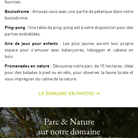
fournies.
Boulodrome
: Amusez-vous avec une partie de pétanque dans notre
boulodrome.
Ping-pong
: Une table de ping-pong est à votre disposition pour des
parties endiablées.
Aire de jeux pour enfants
: Les plus jeunes auront leur propre
espace pour s’amuser avec balançoires, toboggan et cabane en
bois.
Promenades en nature
: Découvrez notre parc de 15 hectares, idéal
pour des balades à pied ou en vélo, pour observer la faune locale et
vous imprégner du calme de la nature.

LE DOMAINE EN PHOTOS
Langue
Parc & Nature
Une question ?
sur notre domaine