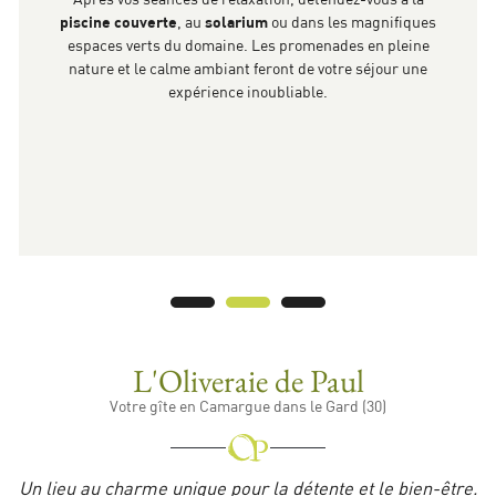
Après vos séances de relaxation, détendez-vous à la
piscine couverte
, au
solarium
ou dans les magnifiques
espaces verts du domaine. Les promenades en pleine
nature et le calme ambiant feront de votre séjour une
expérience inoubliable.
L'Oliveraie de Paul
Votre gîte en Camargue dans le Gard (30)
Un lieu au charme unique pour la détente et le bien-être.