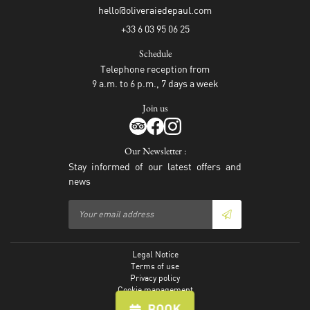
+33 6 03 95 06 25
Schedule
Telephone reception from
9 a.m. to 6 p.m., 7 days a week
Join us
Our Newsletter :
Stay informed of our latest offers and
news
Legal Notice
Terms of use
Privacy policy
Cookie management
Sitemap