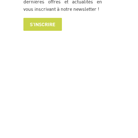
dernières offres et actualités en
vous inscrivant à notre newsletter !
S'INSCRIRE