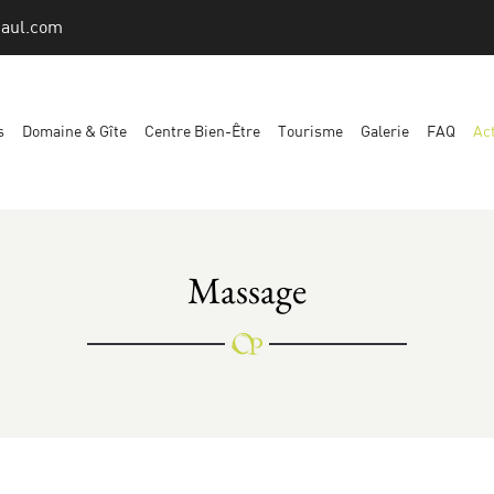
s
Domaine & Gîte
Centre Bien-Être
Tourisme
Galerie
FAQ
Act
Massage