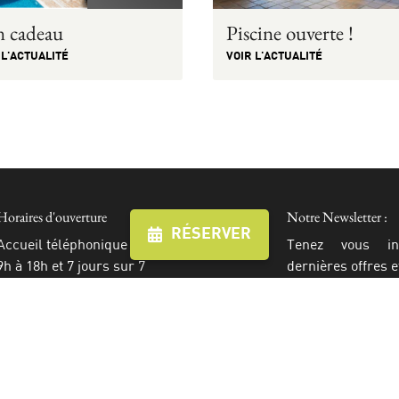
 cadeau
Piscine ouverte !
 L'ACTUALITÉ
VOIR L'ACTUALITÉ
Horaires d'ouverture
Notre Newsletter :
RÉSERVER
Accueil téléphonique
Tenez vous i
9h à 18h et 7 jours sur 7
dernières offres e
Rejoignez-nous